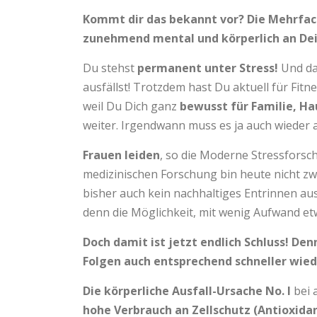
Kommt dir das bekannt vor? Die Mehrfach
zunehmend mental und körperlich an De
Du stehst
permanent unter Stress!
Und das
ausfällst! Trotzdem hast Du aktuell für Fi
weil Du Dich ganz
bewusst für Familie, Ha
weiter. Irgendwann muss es ja auch wieder 
Frauen leiden
, so die Moderne Stressfors
medizinischen Forschung bin heute nicht zw
bisher auch kein nachhaltiges Entrinnen a
denn die Möglichkeit, mit wenig Aufwand e
Doch damit ist jetzt endlich Schluss! De
Folgen auch entsprechend schneller wiede
Die körperliche Ausfall-Ursache No. I
bei 
hohe Verbrauch an Zellschutz (Antioxida